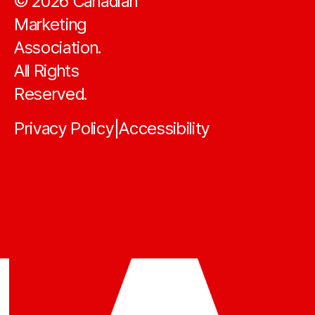
©
2026
Canadian
Marketing
Association.
All Rights
Reserved.
Privacy Policy
Accessibility
|