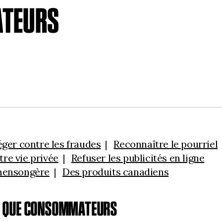
ATEURS
éger contre les fraudes
Reconnaître le pourriel
re vie privée
Refuser les publicités en ligne
 mensongère
Des produits canadiens
NT QUE CONSOMMATEURS