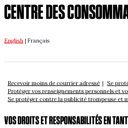
CENTRE DES CONSOMM
English
| Français
Recevoir moins de courrier adressé
Se prot
Protéger vos renseignements personnels et vot
Se protéger contre la publicité trompeuse et
VOS DROITS ET RESPONSABILITÉS EN TA